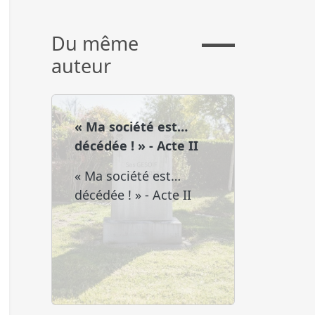
Du même
auteur
« Ma société est…
décédée ! » - Acte II
« Ma société est…
décédée ! » - Acte II