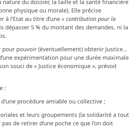
nature du dossier, la taille et la santé financière
rsonne physique ou morale). Elle précise
 à l’Etat au titre d’une
« contribution pour la
s dépasser 5 % du montant des demandes, ni la
os.
 pour pouvoir (éventuellement) obtenir Justice…
ci d’une expérimentation pour une durée maximale
s son souci de « Justice économique », prévoit
e :
 d'une procédure amiable ou collective ;
ritoriales et leurs groupements (la solidarité a tout
t pas de retirer d’une poche ce que l’on doit