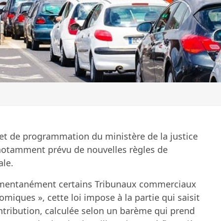
on et de programmation du ministère de la justice
otamment prévu de nouvelles règles de
le.
 momentanément certains Tribunaux commerciaux
miques », cette loi impose à la partie qui saisit
ontribution, calculée selon un barème qui prend