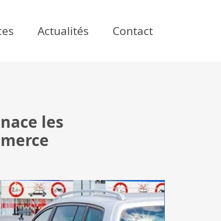
ces
Actualités
Contact
enace les
mmerce