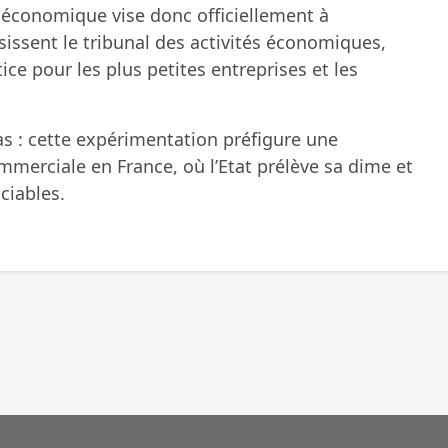
e économique vise donc officiellement à
isissent le tribunal des activités économiques,
tice pour les plus petites entreprises et les
s : cette expérimentation préfigure une
ommerciale en France, où l’Etat prélève sa dime et
iciables.