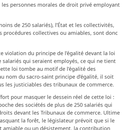
t les personnes morales de droit privé employant
oins de 250 salariés), l’État et les collectivités,
s procédures collectives ou amiables, sont donc
 violation du principe de l’égalité devant la loi
 salariés qui seraient employés, ce qui ne tient
cette loi tombe au motif de l’égalité des
u’au nom du sacro-saint principe d’égalité, il soit
ous les justiciables des tribunaux de commerce.
ffort pour masquer le dessein réel de cette loi :
 poche des sociétés de plus de 250 salariés qui
s droits devant les Tribunaux de commerce. Ultime
asquant la forêt, le législateur prévoit que si le
t amiable ou un désistement, la contribution