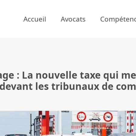
Accueil
Avocats
Compéten
age : La nouvelle taxe qui m
 devant les tribunaux de co