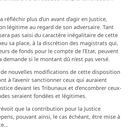
a réfléchir plus d’un avant d’agir en Justice,
on légitime au regard de son adversaire. Tant
sera pas saisi du caractère inégalitaire de cette
peu sa place, à la discrétion des magistrats qui,
eurs de fonds pour le compte de l’Etat, peuvent
e la demande si le montant dû n’est pas versé.
ue de nouvelles modifications de cette disposition
nt à l’avenir sanctionner ceux qui auraient
stice devant les Tribunaux et d’encombrer ceux-
es seraient fondées et légitimes.
évoit que la contribution pour la Justice
ens, pouvant ainsi, le cas échéant, être mise à
e...