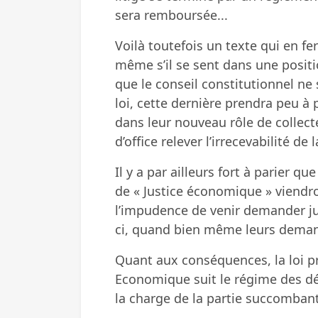
sera remboursée...
Voilà toutefois un texte qui en fer
même s’il se sent dans une positi
que le conseil constitutionnel ne 
loi, cette dernière prendra peu à 
dans leur nouveau rôle de collect
d’office relever l’irrecevabilité d
Il y a par ailleurs fort à parier q
de « Justice économique » viendro
l’impudence de venir demander ju
ci, quand bien même leurs demand
Quant aux conséquences, la loi pr
Economique suit le régime des dép
la charge de la partie succombant