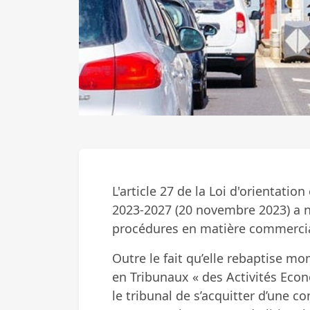
L'
article 27 de la Loi d'orientati
2023-2027 (20 novembre 2023)
a n
procédures en matière commercia
Outre le fait qu’elle rebaptise
en Tribunaux « des Activités Econo
le tribunal de s’acquitter d’une c