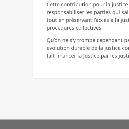
Cette contribution pour la justic
responsabiliser les parties qui sa
tout en préservant l’accès à la jus
procédures collectives.
Qu’on ne s’y trompe cependant pa
évolution durable de la justice c
fait financer la Justice par les just