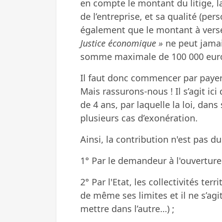
en compte le montant du litige, la 
de l’entreprise, et sa qualité (pe
également que le montant à verser
Justice économique »
ne peut jamai
somme maximale de 100 000 eur
Il faut donc commencer par payer
Mais rassurons-nous ! Il s’agit i
de 4 ans, par laquelle la loi, dan
plusieurs cas d’exonération.
Ainsi, la contribution n'est pas du
1° Par le demandeur à l'ouverture
2° Par l'Etat, les collectivités ter
de même ses limites et il ne s’agi
mettre dans l’autre…) ;