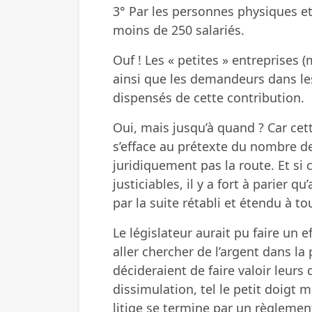
3° Par les personnes physiques e
moins de 250 salariés.
Ouf ! Les « petites » entreprises (m
ainsi que les demandeurs dans le
dispensés de cette contribution.
Oui, mais jusqu’à quand ? Car cette
s’efface au prétexte du nombre de
juridiquement pas la route. Et si 
justiciables, il y a fort à parier q
par la suite rétabli et étendu à t
Le législateur aurait pu faire un e
aller chercher de l’argent dans la
décideraient de faire valoir leur
dissimulation, tel le petit doigt m
litige se termine par un règlemen